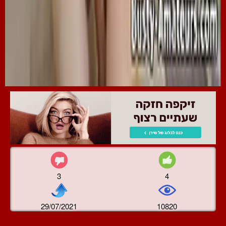
3
4
29/07/2021
10820