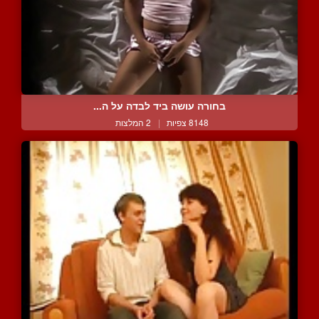
בחורה עושה ביד לבדה על ה...
8148 צפיות
|
2 המלצות