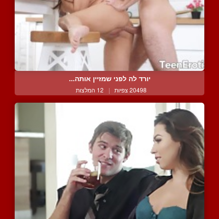
יורד לה לפני שמזיין אותה...
20498 צפיות
|
12 המלצות