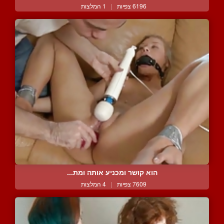
6196 צפיות
|
1 המלצות
הוא קושר ומכניע אותה ומת...
7609 צפיות
|
4 המלצות