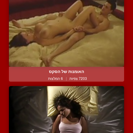
האומנות של הסקס
7203 צפיות
|
6 המלצות