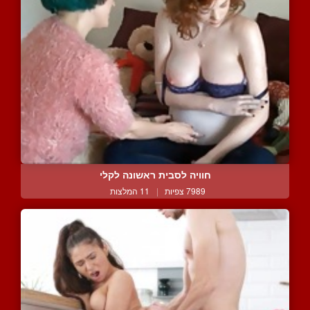
חוויה לסבית ראשונה לקלי
7989 צפיות
|
11 המלצות