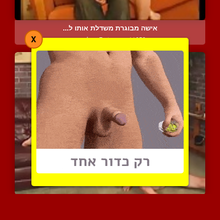
אישה מבוגרת משדלת אותו ל...
X
11653 צפיות
|
7 המלצות
היא מתחרמנת מלראות אותו ...
7242 צפיות
|
2 המלצות