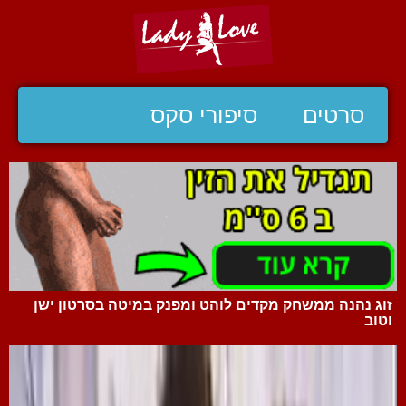
סרטים
סיפורי סקס
זוג נהנה ממשחק מקדים לוהט ומפנק במיטה בסרטון ישן
וטוב