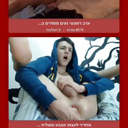
ערב רומנטי נעים מסתיים ב...
8676 צפיות
|
2 המלצות
מחדיר לעצמו אצבע ומצליח ...