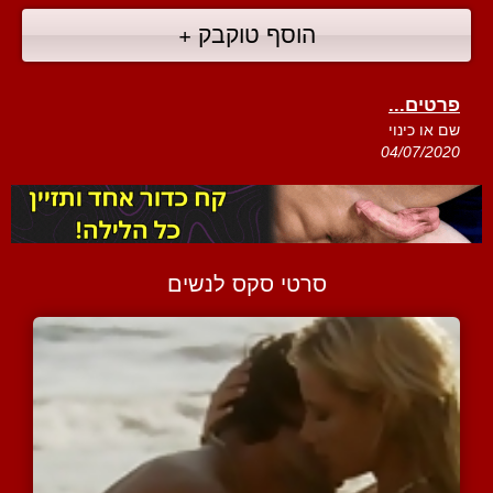
הוסף טוקבק +
פרטים...
שם או כינוי
04/07/2020
סרטי סקס לנשים