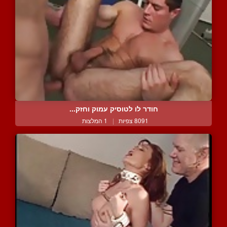
חודר לו לטוסיק עמוק וחזק...
8091 צפיות
|
1 המלצות