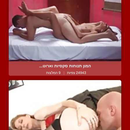
המון תנוחות סקסיות וארוט...
24943 צפיות
|
9 המלצות