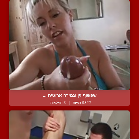
שפשוף זין וגמירה ארוטית ...
9822 צפיות
|
3 המלצות