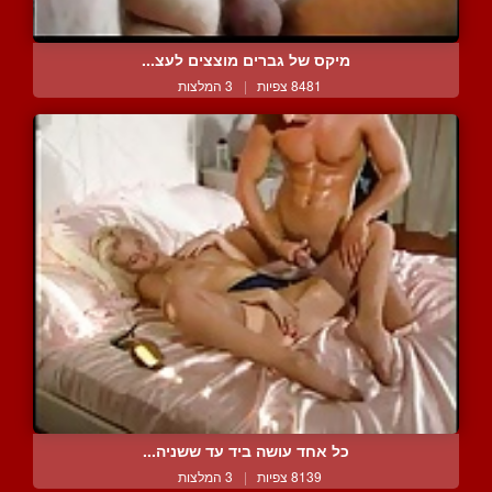
מיקס של גברים מוצצים לעצ...
8481 צפיות
|
3 המלצות
כל אחד עושה ביד עד ששניה...
8139 צפיות
|
3 המלצות