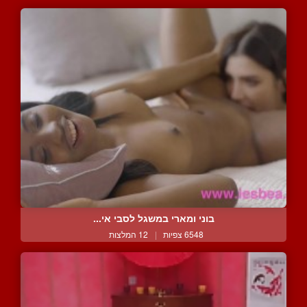
בוני ומארי במשגל לסבי אי...
6548 צפיות
|
12 המלצות