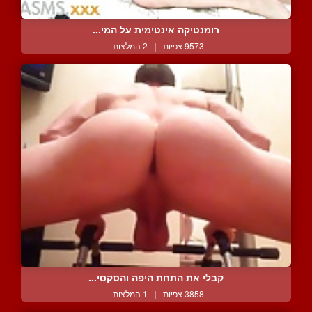
רומנטיקה אינטימית על המי...
9573 צפיות
|
2 המלצות
קבלי את התחת היפה והסקסי...
3858 צפיות
|
1 המלצות