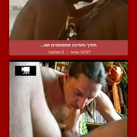
חתיך וחתיכה מתמזמזים ושו...
10727 צפיות
|
5 המלצות