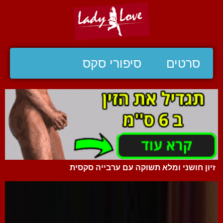
סרטים
סיפורי סקס
זיון חושני ומלא תשוקה עם ערבייה סקסית