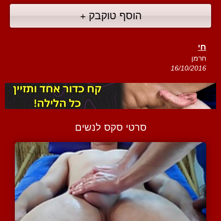
הוסף טוקבק +
חי
חרמן
16/10/2016
סרטי סקס לנשים