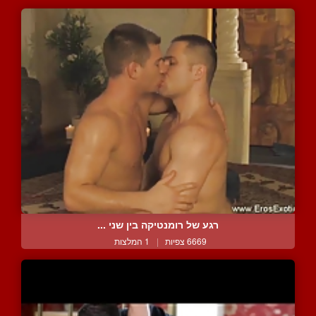
רגע של רומנטיקה בין שני ...
6669 צפיות
|
1 המלצות