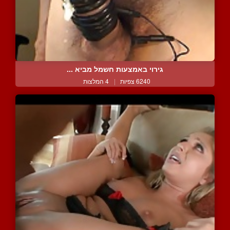
גירוי באמצעות חשמל מביא ...
6240 צפיות
|
4 המלצות