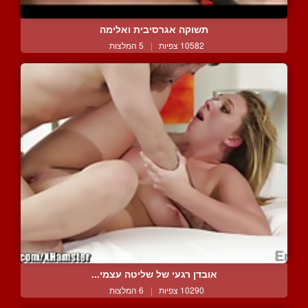
תשוקה אגרסיבית ואלימה
10582 צפיות
|
5 המלצות
אובדן רגעי של שליטה עצמי...
10290 צפיות
|
6 המלצות