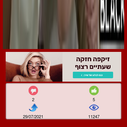
2
5
29/07/2021
11247