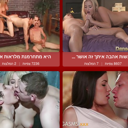
ות אהבה איתך זה אושר ...
היא מתחרמנת מלראות אותו
8607 צפיות
|
7 המלצות
7236 צפיות
|
2 המלצות