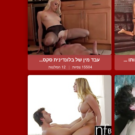
 ...
עבד מין של בלונדינית סקס...
15504 צפיות
|
12 המלצות