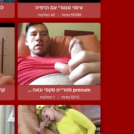
עיסוי טנטרי עם הרפיה
לה
55396 צפיות
|
42 המלצות
precum סטרייט סקסי ונאה ...
קרי
5215 צפיות
|
1 המלצות