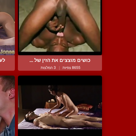
כושים מוצצים את הזין של ...
לעש
8655 צפיות
|
3 המלצות