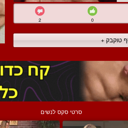
2
0
ף טוקבק +
סרטי סקס לנשים