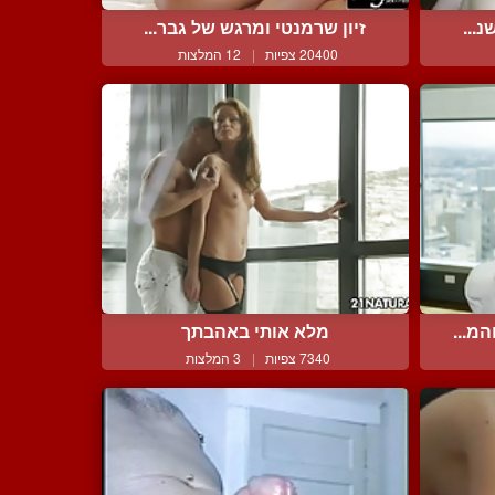
...
זיון שרמנטי ומרגש של גבר...
20400 צפיות
|
12 המלצות
מ...
מלא אותי באהבתך
7340 צפיות
|
3 המלצות