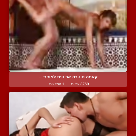
קאמה סוטרה ארוטית לאוהבי...
8769 צפיות
|
1 המלצות