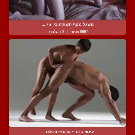
משגל נוטף תשוקה בין זוג ...
6697 צפיות
|
0 המלצות
עיסוי טנטרי ארוטי מושלם ...