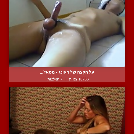
על הקצה של העונג - מסאז'...
10766 צפיות
|
7 המלצות