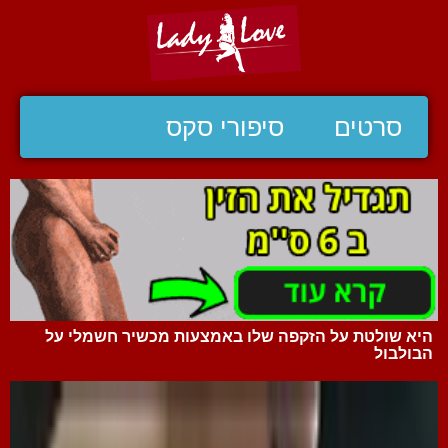
סרטים
סיפורי סקס
היא שולטת על הזקפה שלו באמצעות מכשיר חשמלי על
הבולבול