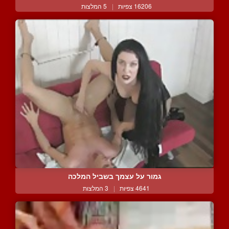
16206 צפיות
|
5 המלצות
גמור על עצמך בשביל המלכה
4641 צפיות
|
3 המלצות