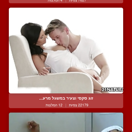
זוג סקסי וצעיר במשגל מרע...
22179 צפיות
|
12 המלצות