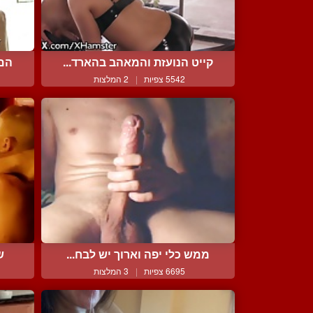
קייט הנועזת והמאהב בהארד...
הם 
5542 צפיות
|
2 המלצות
ממש כלי יפה וארוך יש לבח...
ש
6695 צפיות
|
3 המלצות