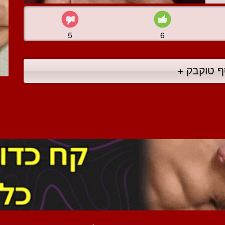
5
6
ף טוקבק +