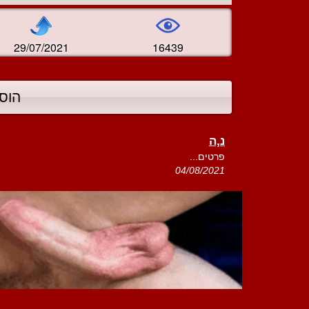
29/07/2021
16439
הוס
נ,ה
פרטים...
04/08/2021