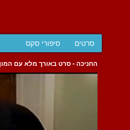
סרטים
סיפורי סקס
החניכה - סרט באורך מלא עם המון 