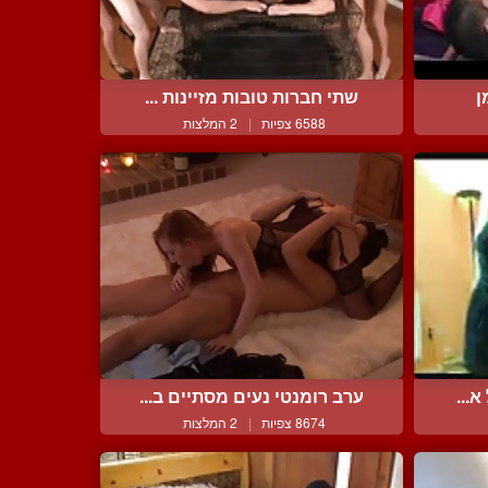
ן
שתי חברות טובות מזיינות ...
6588 צפיות
|
2 המלצות
...
ערב רומנטי נעים מסתיים ב...
8674 צפיות
|
2 המלצות