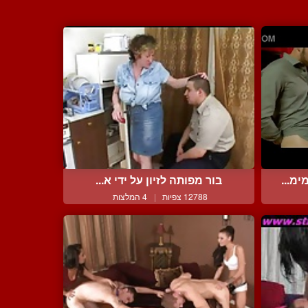
מ...
בור מפותה לזיון על ידי א...
12788 צפיות
|
4 המלצות