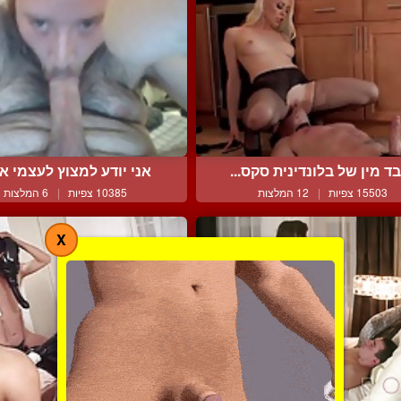
ד מין של בלונדינית סקס...
אני יודע למצוץ לעצמי את 
15503 צפיות
|
12 המלצות
10385 צפיות
|
6 המלצות
X