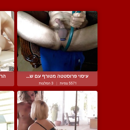
עיסוי פרוסטטה מטורף עם ש...
הרפ
5571 צפיות
|
3 המלצות