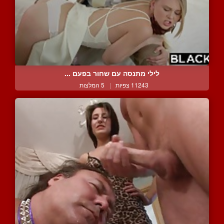
לילי מתנסה עם שחור בפעם ...
11243 צפיות
|
5 המלצות