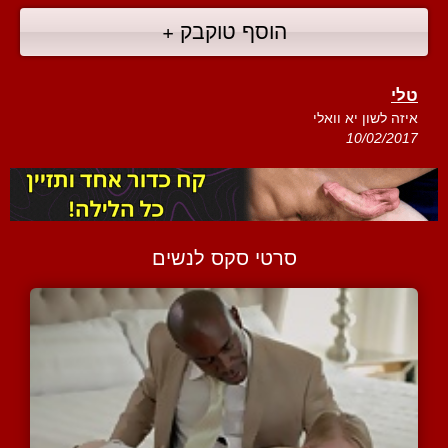
הוסף טוקבק +
טלי
איזה לשון יא וואלי
10/02/2017
סרטי סקס לנשים