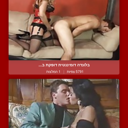
בלונדה דומיננטית דופקת ב...
5791 צפיות
|
1 המלצות