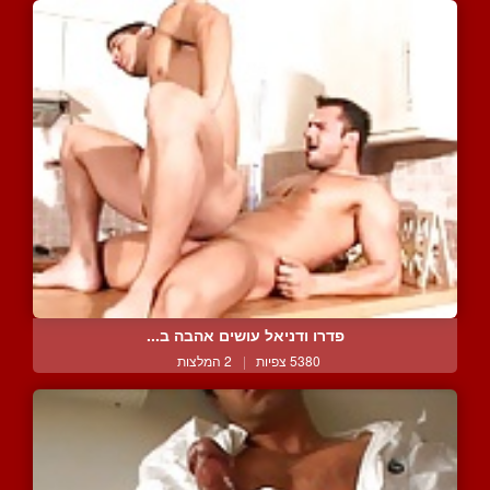
פדרו ודניאל עושים אהבה ב...
5380 צפיות
|
2 המלצות