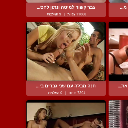
...
גבר קשור למיטה ונתון לחס...
11068 צפיות
|
3 המלצות
ת...
חנה מבלה עם שני גברים בי...
7304 צפיות
|
0 המלצות