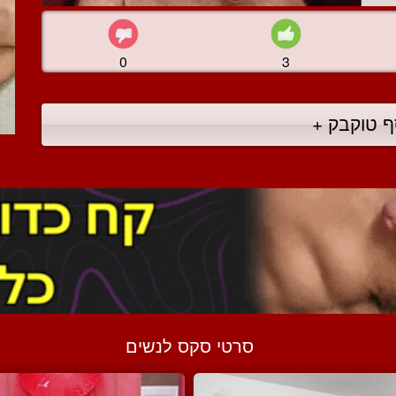
0
3
ף טוקבק +
סרטי סקס לנשים