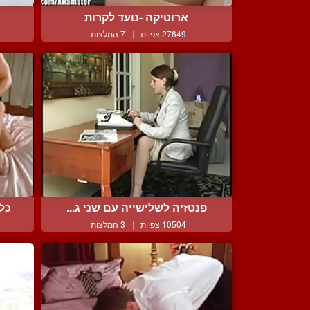
ארוטיקה -נועד לקרות
27649 צפיות
|
7 המלצות
פנטזיה לשלישייה עם שני ג...
כל 
10504 צפיות
|
3 המלצות