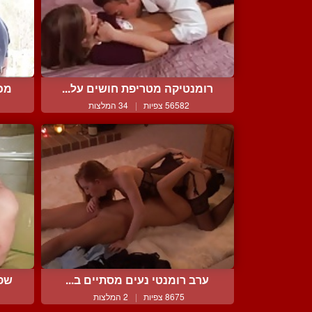
רומנטיקה מטריפת חושים על...
מכת
56582 צפיות
|
34 המלצות
ערב רומנטי נעים מסתיים ב...
שפש
8675 צפיות
|
2 המלצות