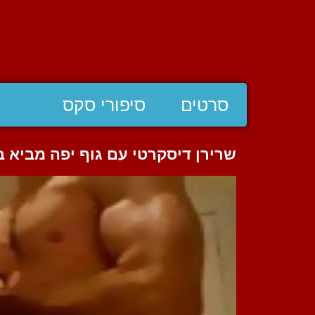
סרטים
סיפורי סקס
שרירן דיסקרטי עם גוף יפה מביא ב