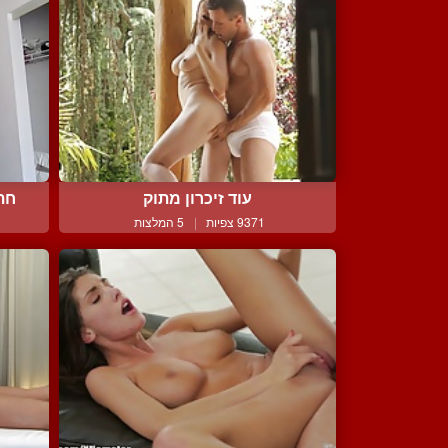
עוד זיכרון מתוק
חתי
9371 צפיות
|
5 המלצות