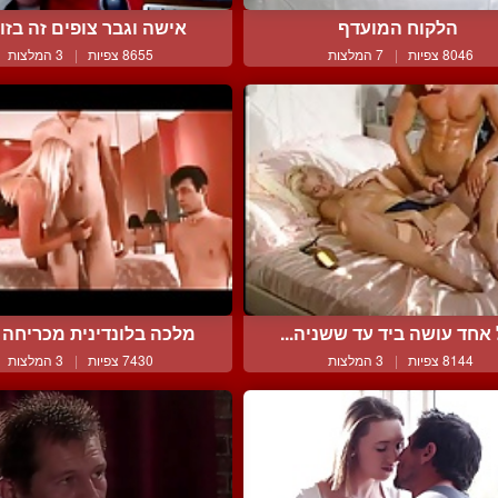
הלקוח המועדף
אישה וגבר צופים זה בזו מ
8046 צפיות
|
7 המלצות
8655 צפיות
|
3 המלצות
אחד עושה ביד עד ששניה...
מלכה בלונדינית מכריחה א
8144 צפיות
|
3 המלצות
7430 צפיות
|
3 המלצות