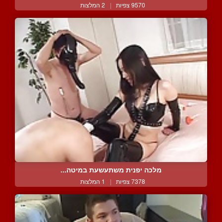
9570 צפיות
|
2 המלצות
מלכה יפנית משתעשעת במיטה...
7378 צפיות
|
1 המלצות