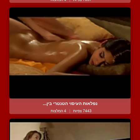
נפלאות העיסוי הטנטרי בין...
7443 צפיות
|
4 המלצות