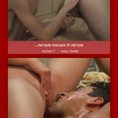
מכניסה לו אצבעות ומוציאה...
10446 צפיות
|
7 המלצות