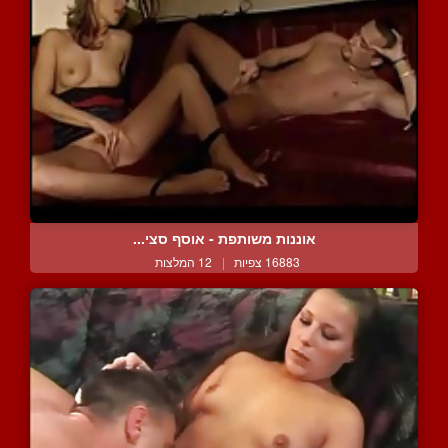
אוננות משותפת - אוסף סצי...
16883 צפיות
|
12 המלצות