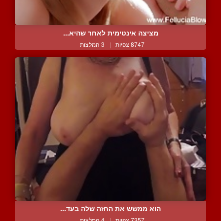
מציצה אינטימית לאחר שהיא...
8747 צפיות
|
3 המלצות
הוא ממשש את החזה שלה בעד...
7357 צפיות
|
4 המלצות