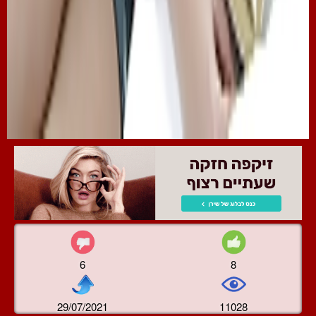
6
8
29/07/2021
11028