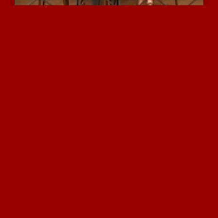
פיויים לוהטים דיסקרטיים ...
8504 צפיות
|
1 המלצות
זין גדול ועבה נמצץ ברעבת...
12648 צפיות
|
11 המלצות