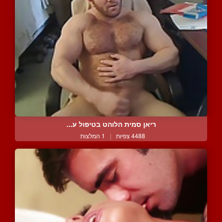
ריאן סמית הלוהט בטיפול ע...
4488 צפיות
|
1 המלצות