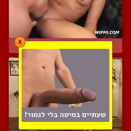
X
הכי אמיתי שאפשר
10139 צפיות
|
4 המלצות