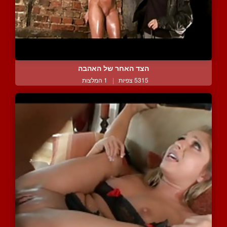
הצד האחר של האהבה
5315 צפיות
|
1 המלצות