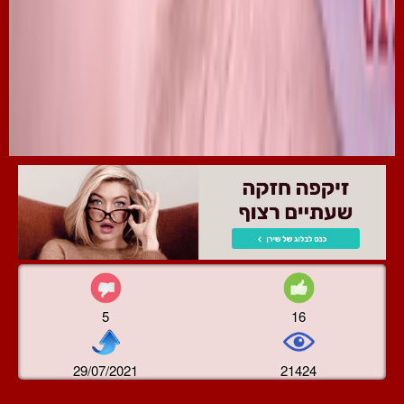
5
16
29/07/2021
21424