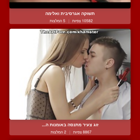
תשוקה אגרסיבית ואלימה
10582 צפיות
|
5 המלצות
זוג צעיר מתנסה באומנות ה...
8867 צפיות
|
2 המלצות