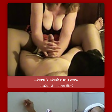
אישה נותנת לבולבול טיפול...
5840 צפיות
|
2 המלצות