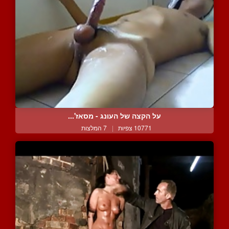
על הקצה של העונג - מסאז'...
10771 צפיות
|
7 המלצות