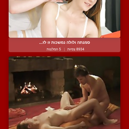
סמנתה ולולה נמשכות זו לז...
8934 צפיות
|
5 המלצות