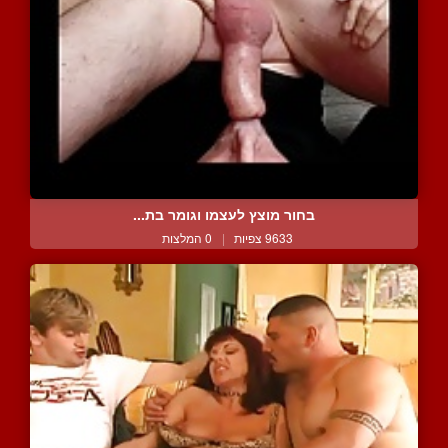
בחור מוצץ לעצמו וגומר בת...
9633 צפיות
|
0 המלצות