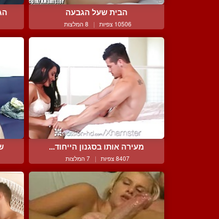
הבית שעל הגבעה
הג
10506 צפיות
|
8 המלצות
מעירה אותו בסגנון הייחוד...
שר
8407 צפיות
|
7 המלצות