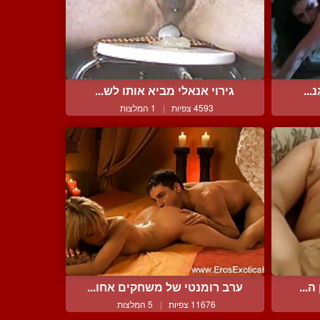
...
גירוי אנאלי מביא אותו לש...
4593 צפיות
|
1 המלצות
...
ערב רומנטי של משחקים אחו...
11676 צפיות
|
5 המלצות