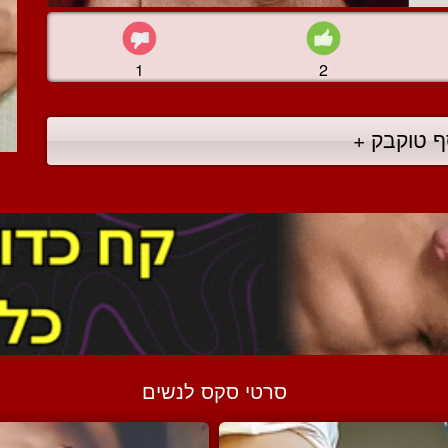
1
2
ף טוקבק +
סרטי סקס לנשים