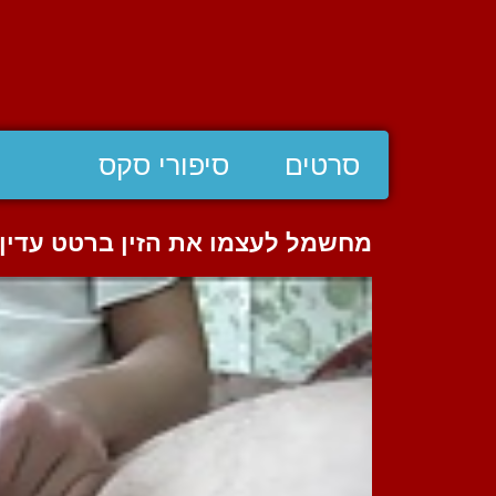
סרטים
סיפורי סקס
מחשמל לעצמו את הזין ברטט עדין 