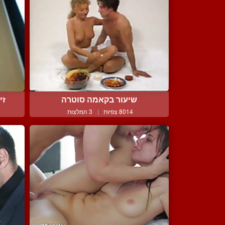
שיעור בקאמה סוטרה
זי
8014 צפיות
|
3 המלצות