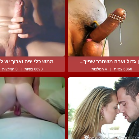
ן גדול ועבה משחרר שפיך...
ממש כלי יפה וארוך יש לב
6868 צפיות
|
4 המלצות
6693 צפיות
|
3 המלצות