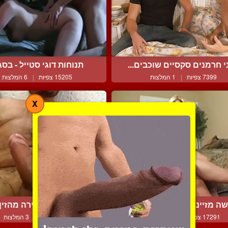
 חרמנים סקסיים שוכבים...
תנוחות דוגי סטייל - בסגנ
7399 צפיות
|
1 המלצות
15205 צפיות
|
6 המלצות
X
ה מזיינת בחור עם סטרפ...
חובבן מציג גמירה מהזין ה
17291 צפיות
|
12 המלצות
4009 צפיות
|
3 המלצות