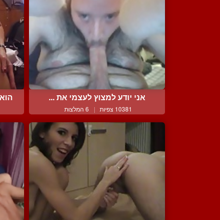
אני יודע למצוץ לעצמי את ...
הוא
10381 צפיות
|
6 המלצות