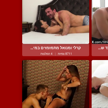
ש...
קרלי ומנואל מתמזמזים במי...
8711 צפיות
|
4 המלצות