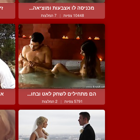
מכניסה לו אצבעות ומוציאה...
זי
10448 צפיות
|
7 המלצות
הם מתחילים לשחק לאט ובחו...
אי
5791 צפיות
|
2 המלצות