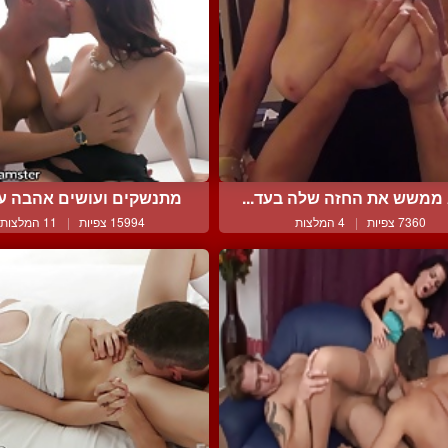
 ממשש את החזה שלה בעד...
מתנשקים ועושים אהבה עד 
7360 צפיות
|
4 המלצות
15994 צפיות
|
11 המלצות