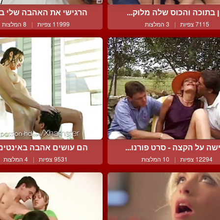
ן בתוכה והכוס שלה מלוק...
הרגישי את האהבה שלי בתו
7115 צפיות
|
3 המלצות
11999 צפיות
|
8 המלצות
שה על הקצה - סרט פורנו...
הם עושים אהבה באינטימיו
12294 צפיות
|
10 המלצות
9531 צפיות
|
4 המלצות