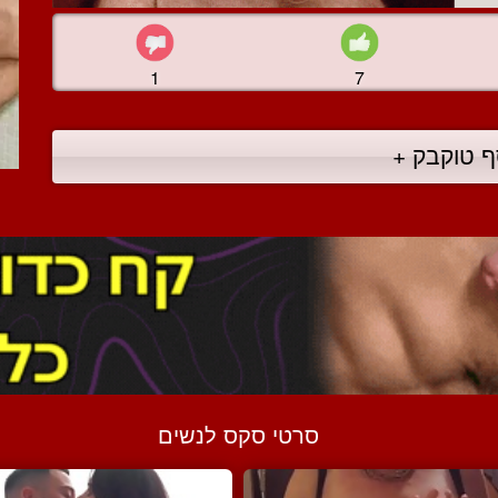
1
7
ף טוקבק +
סרטי סקס לנשים