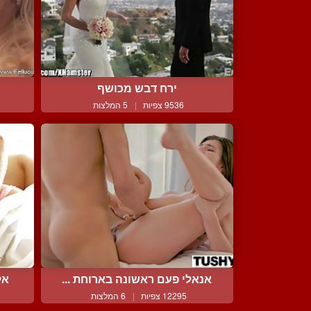
ירח דבש מכושף
9536 צפיות
|
5 המלצות
אנאלי פעם ראשונה בארוחת ...
אל
12295 צפיות
|
6 המלצות