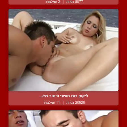
8077 צפיות
|
2 המלצות
ליקוק כוס חושני ורטוב מא...
20520 צפיות
|
11 המלצות