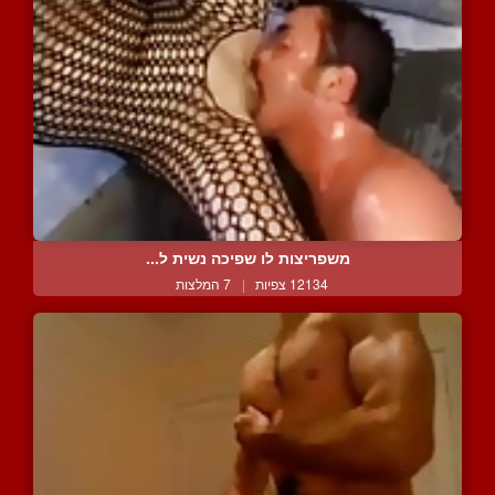
משפריצות לו שפיכה נשית ל...
12134 צפיות
|
7 המלצות