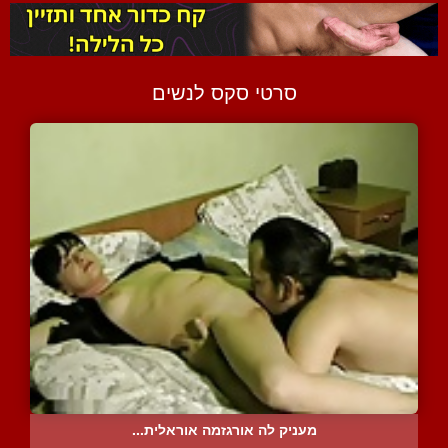
סרטי סקס לנשים
מעניק לה אורגזמה אוראלית...