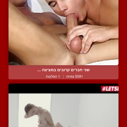
שני חברים קרובים במציצה ...
5091 צפיות
|
1 המלצות