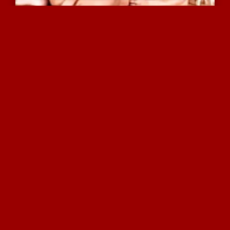
פדרו ודניאל עושים אהבה ב...
5380 צפיות
|
2 המלצות
שפיכה סמיכה ללא הידים זה...
4752 צפיות
|
0 המלצות