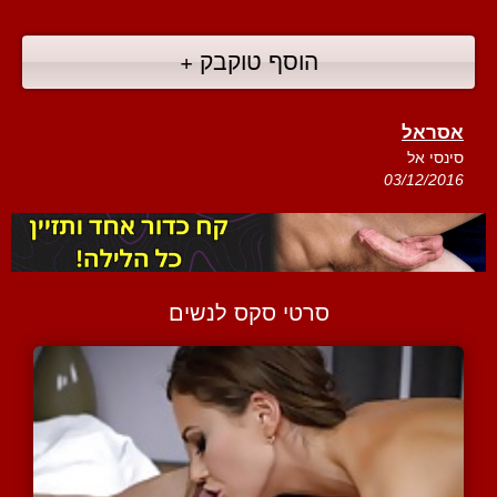
הוסף טוקבק +
אסראל
סינסי אל
03/12/2016
סרטי סקס לנשים