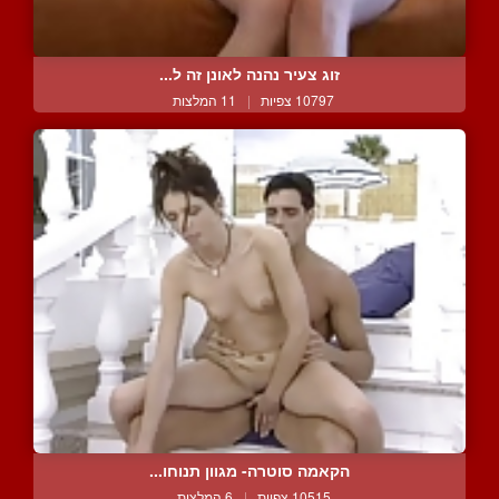
זוג צעיר נהנה לאונן זה ל...
10797 צפיות
|
11 המלצות
הקאמה סוטרה- מגוון תנוחו...
10515 צפיות
|
6 המלצות