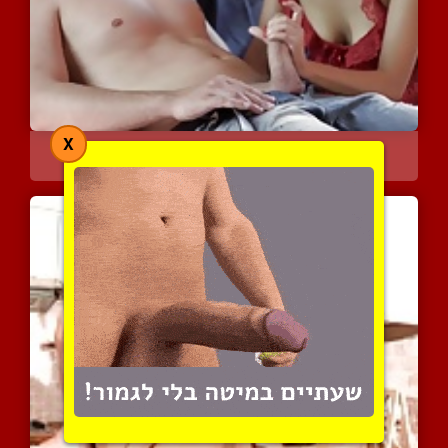
X
הייתי צריך את זה
8267 צפיות
|
5 המלצות