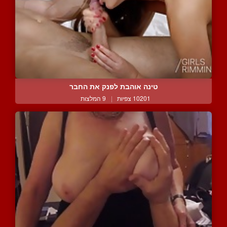
טינה אוהבת לפנק את החבר
10201 צפיות
|
9 המלצות