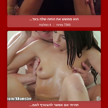
הוא ממשש את החזה שלה בעד...
7360 צפיות
|
4 המלצות
תהיתי אם אפשר להצטרף לאמ...