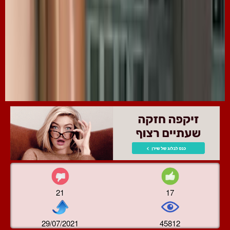
21
17
29/07/2021
45812