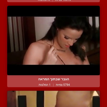
הגבר שבתוך המראה
5794 צפיות
|
1 המלצות