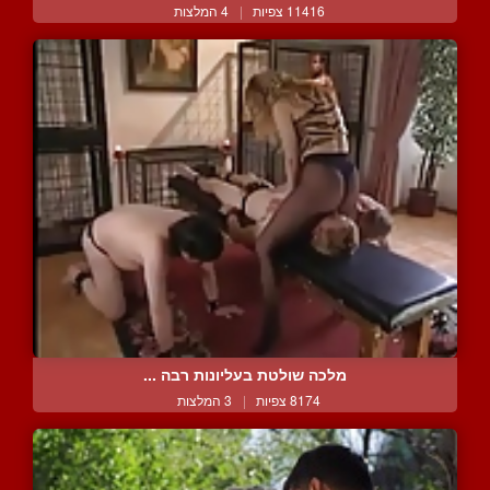
11416 צפיות
|
4 המלצות
מלכה שולטת בעליונות רבה ...
8174 צפיות
|
3 המלצות