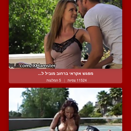
מפגש אקראי ברחוב מוביל ל...
11524 צפיות
|
5 המלצות