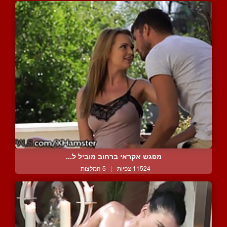
מפגש אקראי ברחוב מוביל ל...
11524 צפיות
|
5 המלצות