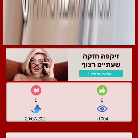
5
5
29/07/2021
11004