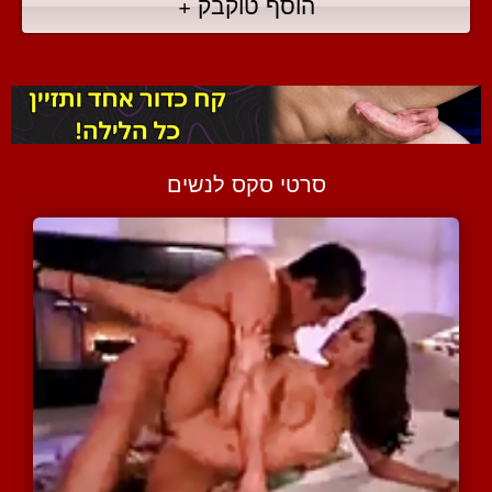
הוסף טוקבק +
סרטי סקס לנשים