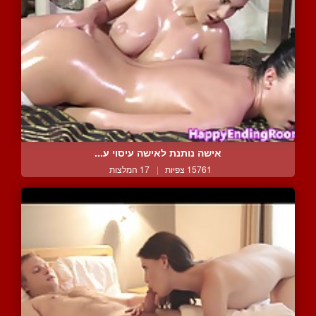
אישה נותנת לאישה עיסוי ע...
15761 צפיות
|
17 המלצות