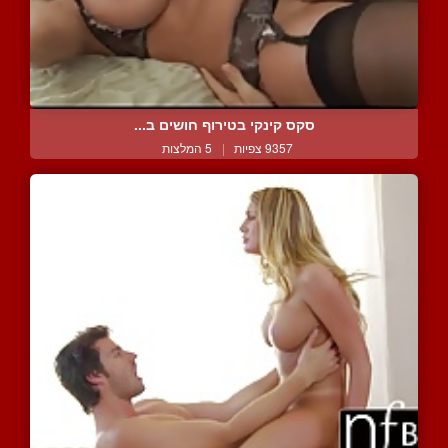
סקס קינקי בטירוף חושים ב...
9357 צפיות
|
5 המלצות