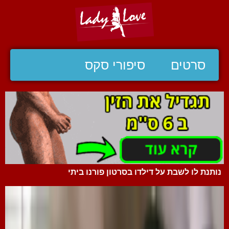
סרטים
סיפורי סקס
נותנת לו לשבת על דילדו בסרטון פורנו ביתי