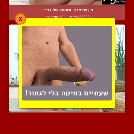
זיון שרמנטי ומרגש של גבר...
20399 צפיות
|
12 המלצות
X
זוג לבבי עושה את זה מאוד...
9141 צפיות
|
2 המלצות