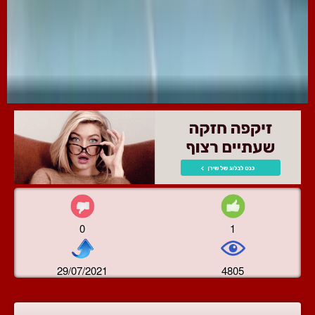
0
1
29/07/2021
4805