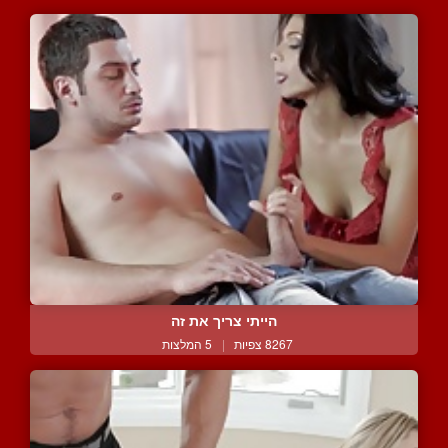
הייתי צריך את זה
8267 צפיות
|
5 המלצות