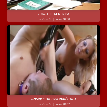
פיתויים בחדר המורה
9256 צפיות
|
3 המלצות
גומר לעצמו בפה אחרי שהיא...
8807 צפיות
|
5 המלצות