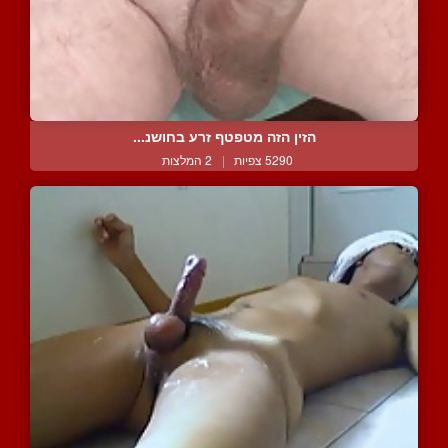
הזין הזה מטפטף זרע בחושנ...
5290 צפיות
|
2 המלצות