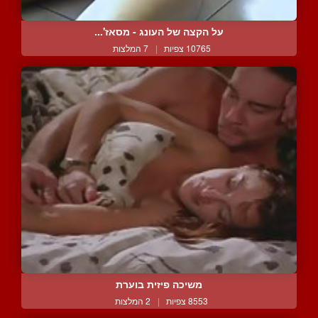
על הקצה של העונג - מסאז'...
10765 צפיות
|
7 המלצות
משיכה פיזית בוערת
8553 צפיות
|
2 המלצות