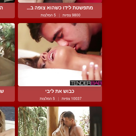
מתפשטת לידו כשהוא צופה ב...
הו
9800 צפיות
|
5 המלצות
כבוש את ליבי
של
10037 צפיות
|
5 המלצות