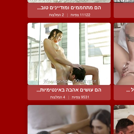
הם מתחממים ומזדיינים טוב...
11122 צפיות
|
2 המלצות
...
הם עושים אהבה באינטימיות...
9531 צפיות
|
4 המלצות