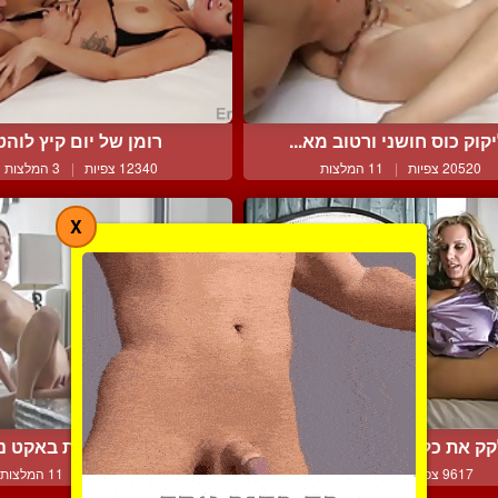
קוק כוס חושני ורטוב מא...
רומן של יום קיץ לוהט
20520 צפיות
|
11 המלצות
12340 צפיות
|
3 המלצות
X
ק את כל השפיך מהכוס ה...
נשיקות לוהטות באקט נו
9617 צפיות
|
1 המלצות
21127 צפיות
|
11 המלצות