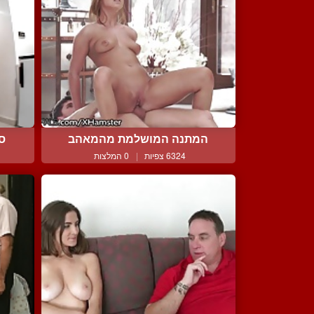
המתנה המושלמת מהמאהב
סר
6324 צפיות
|
0 המלצות