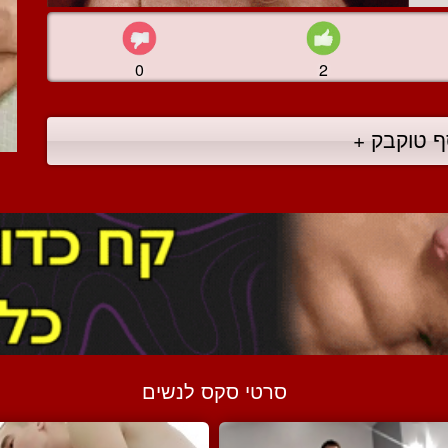
0
2
ף טוקבק +
סרטי סקס לנשים