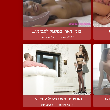
בוני ומארי במשגל לסבי אי...
6547 צפיות
|
12 המלצות
עז
מוסיפים מעט פלפל לחיי הז...
5818 צפיות
|
6 המלצות