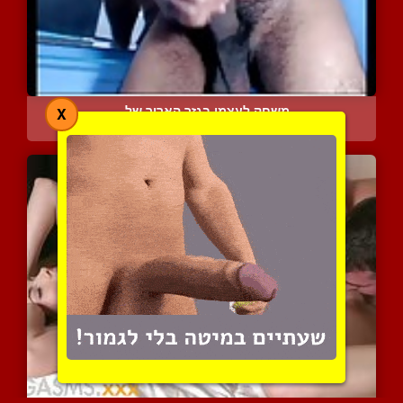
משחק לעצמו בגזר הארוך של...
X
7382 צפיות
|
2 המלצות