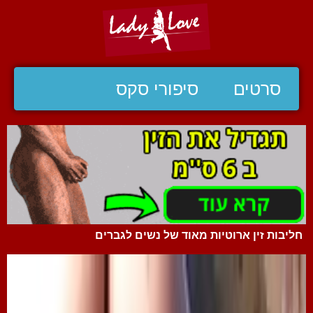
סרטים
סיפורי סקס
חליבות זין ארוטיות מאוד של נשים לגברים