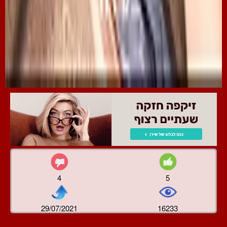
4
5
29/07/2021
16233