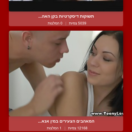
תשוקות דיסקרטיות בקן האה...
5039 צפיות
|
0 המלצות
המאהבים הצעירים במין אנא...
12168 צפיות
|
1 המלצות