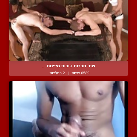
שתי חברות טובות מזיינות ...
6589 צפיות
|
2 המלצות