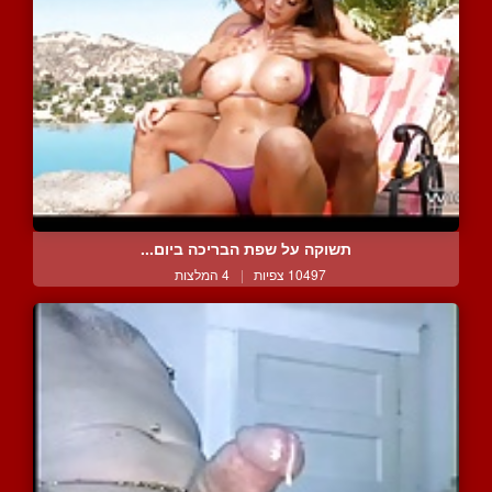
תשוקה על שפת הבריכה ביום...
10497 צפיות
|
4 המלצות