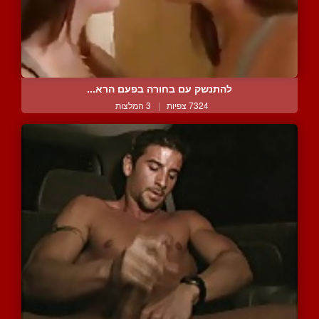
להתנשק עם בחורה בפעם הרא...
7324 צפיות
|
3 המלצות