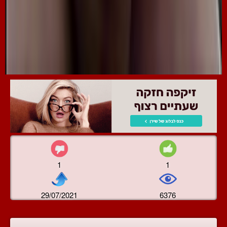
1
1
29/07/2021
6376