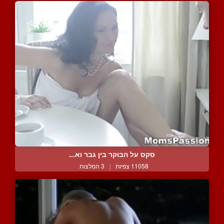
סקס על הבוקר בין גבר וא...
11058 צפיות
|
3 המלצות