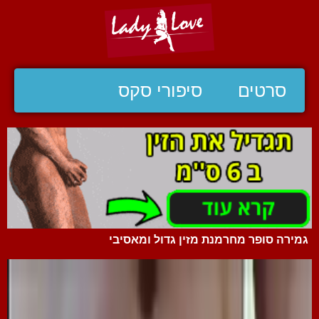
סרטים
סיפורי סקס
גמירה סופר מחרמנת מזין גדול ומאסיבי