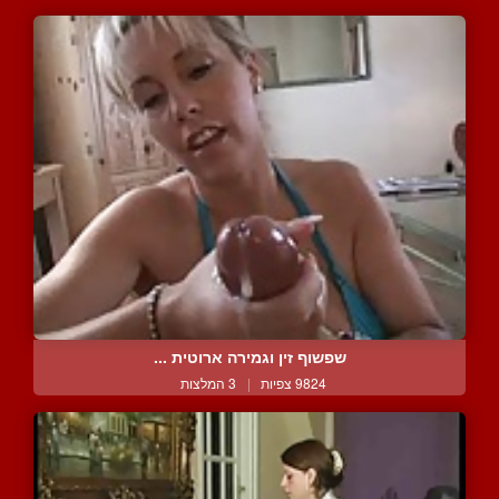
שפשוף זין וגמירה ארוטית ...
9824 צפיות
|
3 המלצות