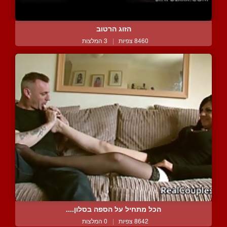
הזוג הרטוב
8460 צפיות
|
3 המלצות
הכל מתחיל על הספה בסלון....
8642 צפיות
|
0 המלצות