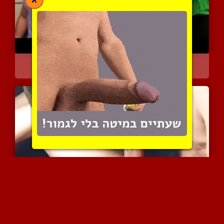
המנקה מפתה לסקס את המעבי...
17857 צפיות
|
10 המלצות