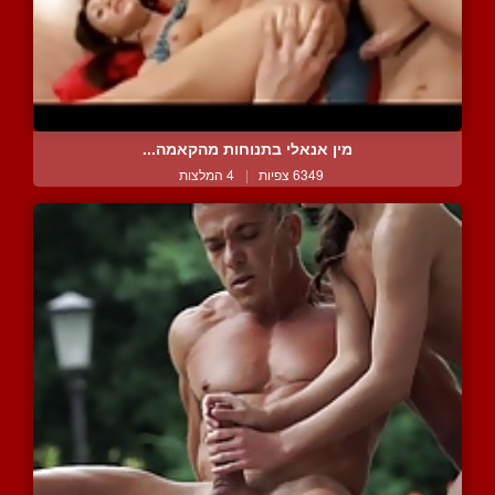
מין אנאלי בתנוחות מהקאמה...
6349 צפיות
|
4 המלצות