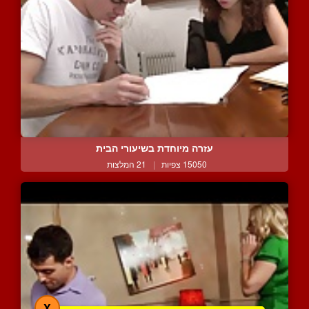
עזרה מיוחדת בשיעורי הבית
15050 צפיות
|
21 המלצות
X