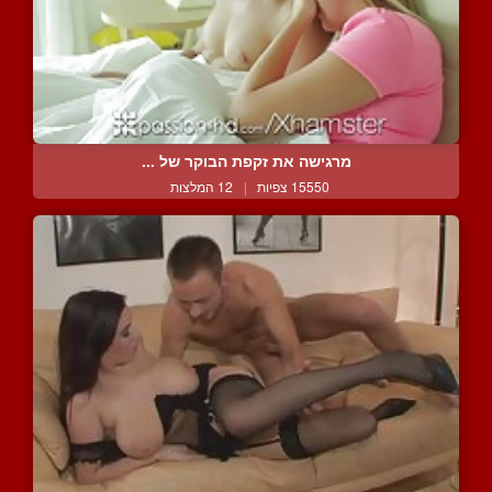
מרגישה את זקפת הבוקר של ...
15550 צפיות
|
12 המלצות