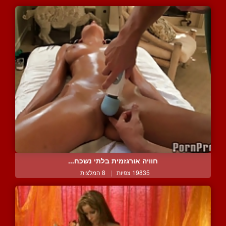
חוויה אורגזמית בלתי נשכח...
19835 צפיות
|
8 המלצות