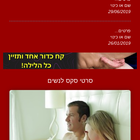
שם או כינוי
29/06/2019
פרטים...
שם או כינוי
26/01/2019
סרטי סקס לנשים