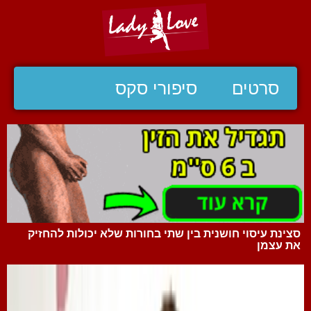
סרטים
סיפורי סקס
סצינת עיסוי חושנית בין שתי בחורות שלא יכולות להחזיק
את עצמן