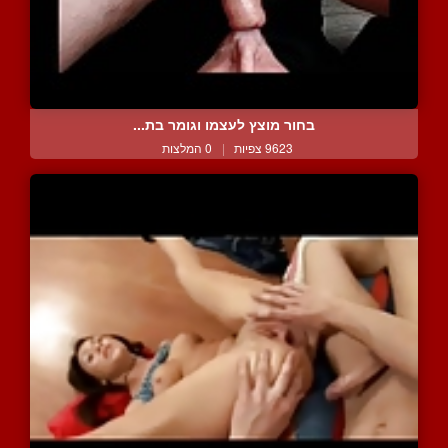
בחור מוצץ לעצמו וגומר בת...
9623 צפיות
|
0 המלצות