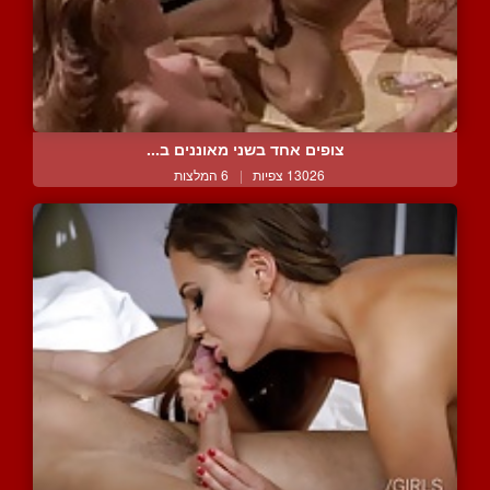
צופים אחד בשני מאוננים ב...
13026 צפיות
|
6 המלצות