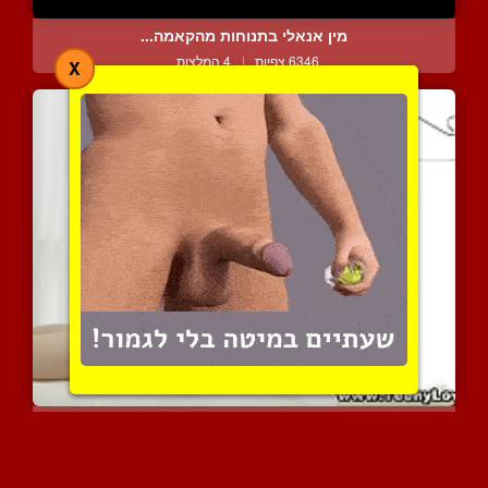
מין אנאלי בתנוחות מהקאמה...
6346 צפיות
|
4 המלצות
X
עכשיו נעלה לשלב הבא
7966 צפיות
|
5 המלצות