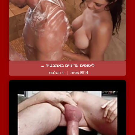
ליטופים עדיניים באמבטיה ...
9014 צפיות
|
4 המלצות