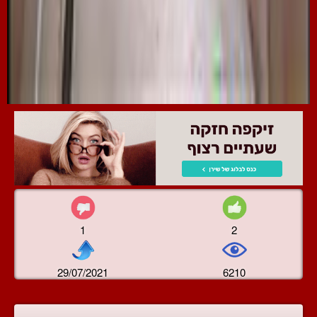
1
2
29/07/2021
6210