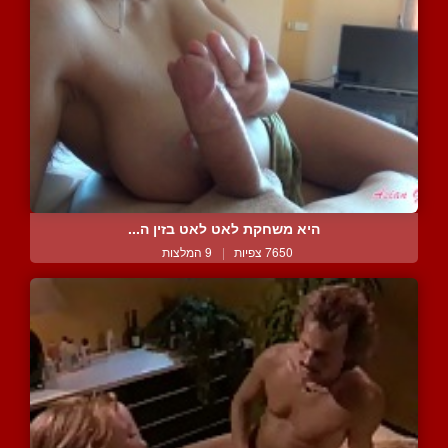
היא משחקת לאט לאט בזין ה...
7650 צפיות
|
9 המלצות