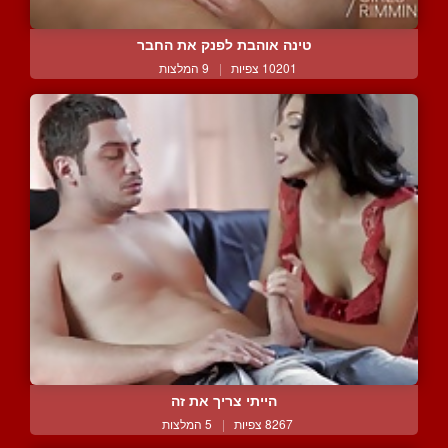
טינה אוהבת לפנק את החבר
10201 צפיות
|
9 המלצות
הייתי צריך את זה
8267 צפיות
|
5 המלצות