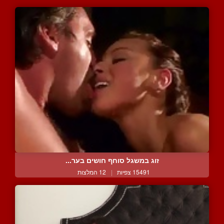
זוג במשגל סוחף חושים בער...
15491 צפיות
|
12 המלצות