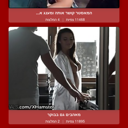
המאסטר קושר אותה ומענג א...
11468 צפיות
|
4 המלצות
מאהבים גם בבוקר
11895 צפיות
|
2 המלצות