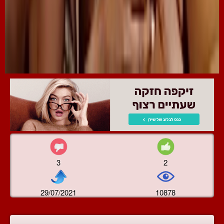
3
2
29/07/2021
10878