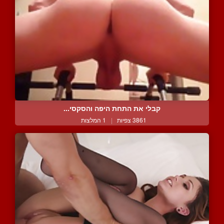
קבלי את התחת היפה והסקסי...
3861 צפיות
|
1 המלצות