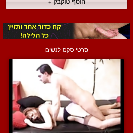
הוסף טוקבק +
סרטי סקס לנשים