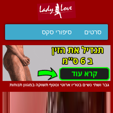
סרטים
סיפורי סקס
גבר ושתי נשים בטריו ארוטי ונוטף תשוקה במגוון תנוחות