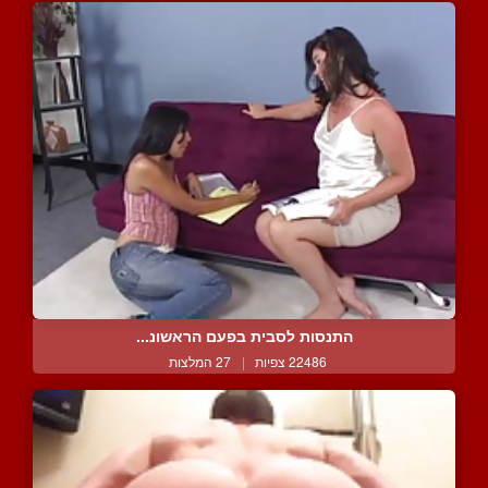
התנסות לסבית בפעם הראשונ...
22486 צפיות
|
27 המלצות