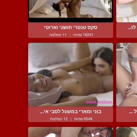
ז...
סקס טנטרי חושני וארוטי
18231 צפיות
|
11 המלצות
...
בוני ומארי במשגל לסבי אי...
6548 צפיות
|
12 המלצות