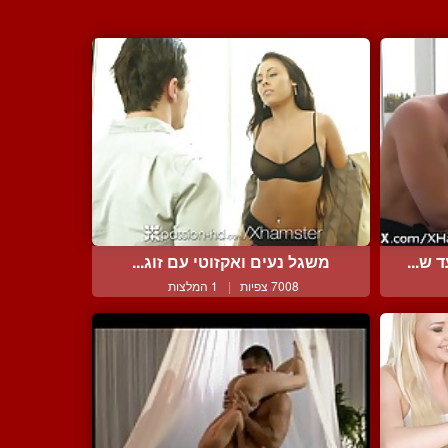
ש...
משגל נעים ואקזוטי עם זוג...
7008 צפיות
|
1 המלצות