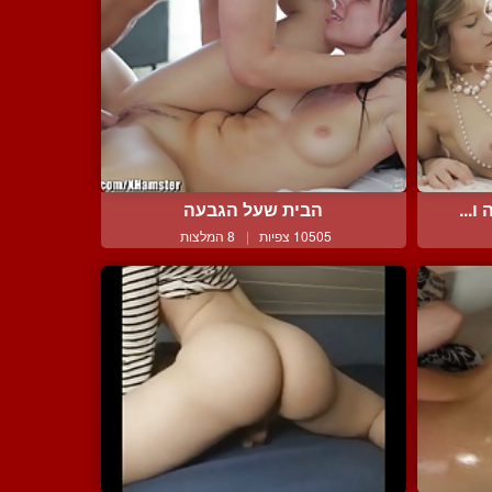
ו...
הבית שעל הגבעה
10505 צפיות
|
8 המלצות