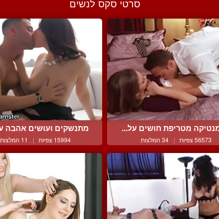
סרטי סקס לנשים
נטיקה מטריפת חושים על...
מתנשקים ועושים אהבה עד 
56573 צפיות
|
34 המלצות
15994 צפיות
|
11 המלצות