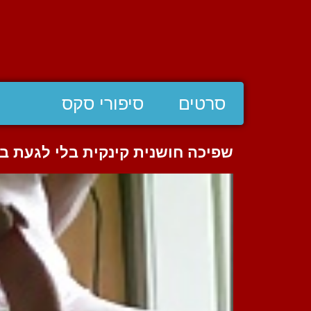
סרטים
סיפורי סקס
שפיכה חושנית קינקית בלי לגעת בו