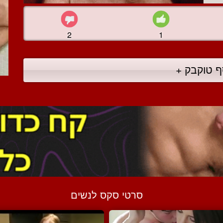
2
1
ף טוקבק +
סרטי סקס לנשים