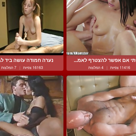
תי אם אפשר להצטרף לאמ...
נערה חמודה עושה ביד לגב
11416 צפיות
|
4 המלצות
16163 צפיות
|
7 המלצות