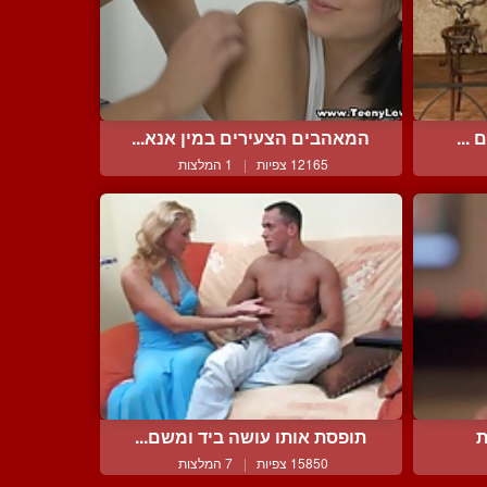
...
המאהבים הצעירים במין אנא...
12165 צפיות
|
1 המלצות
ת
תופסת אותו עושה ביד ומשם...
15850 צפיות
|
7 המלצות