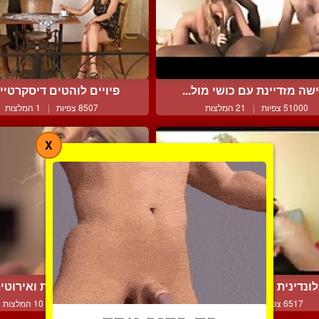
שה מזדיינת עם כושי מול...
פיויים לוהטים דיסקרטיים 
51000 צפיות
|
21 המלצות
8507 צפיות
|
1 המלצות
X
ונדינית חולבת גבר על א...
מציצה איטית ואירוטי
6517 צפיות
|
2 המלצות
5959 צפיות
|
10 המלצות