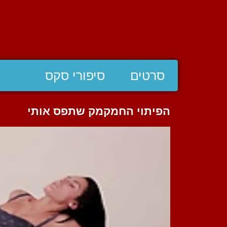
סרטים
סיפורי סקס
הפיתוי החמקמק שתפס אותי