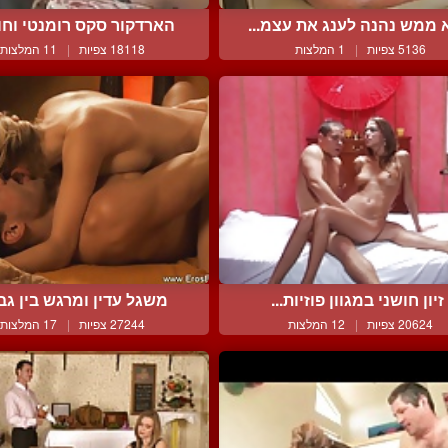
 ממש נהנה לענג את עצמ...
הארדקור סקס רומנטי וחוש
5136 צפיות
|
1 המלצות
18118 צפיות
|
11 המלצות
זיון חושני במגוון פוזיות...
משגל עדין ומרגש בין גבר 
20624 צפיות
|
12 המלצות
27244 צפיות
|
17 המלצות