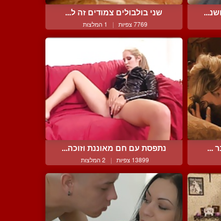
נ...
שני בולבולים צמודים זה ל...
7769 צפיות
|
1 המלצות
...
נתפסת עם חם מאוננת וזוכה...
13899 צפיות
|
2 המלצות