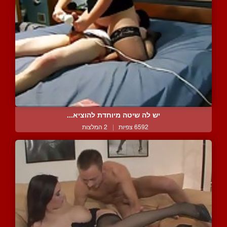
יש לה שיטה מיוחדת להוציא...
6592 צפיות
|
2 המלצות