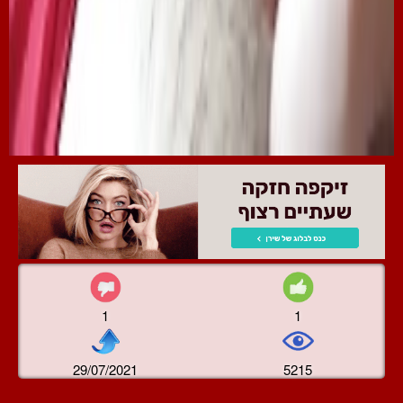
1
1
29/07/2021
5215