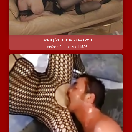
היא מגרה אותו בסלון והוא...
11526 צפיות
|
0 המלצות