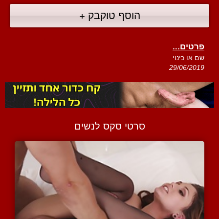
הוסף טוקבק +
פרטים...
שם או כינוי
29/06/2019
סרטי סקס לנשים