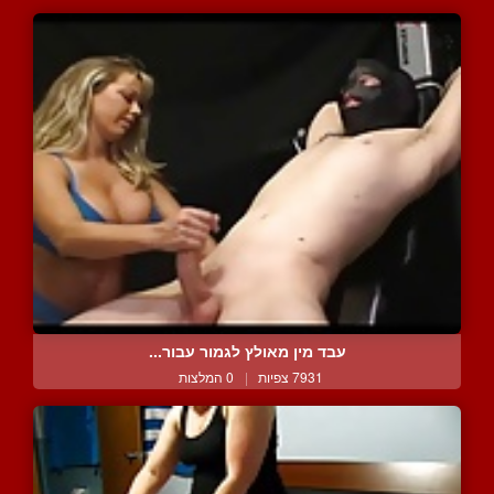
עבד מין מאולץ לגמור עבור...
7931 צפיות
|
0 המלצות