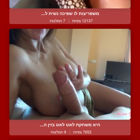
משפריצות לו שפיכה נשית ל...
12137 צפיות
|
7 המלצות
היא משחקת לאט לאט בזין ה...
7652 צפיות
|
9 המלצות