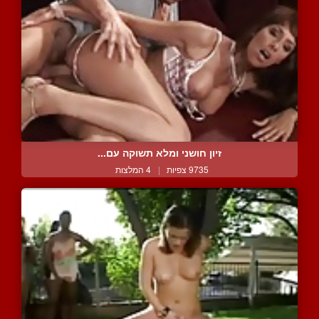
זיון חושני ומלא תשוקה עם...
9735 צפיות
|
4 המלצות