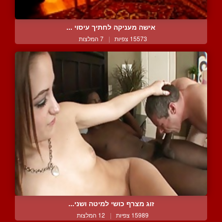
אישה מעניקה לחתיך עיסוי ...
15573 צפיות
|
7 המלצות
זוג מצרף כושי למיטה ושני...
15989 צפיות
|
12 המלצות