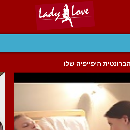
רונטית היפייפיה שלו