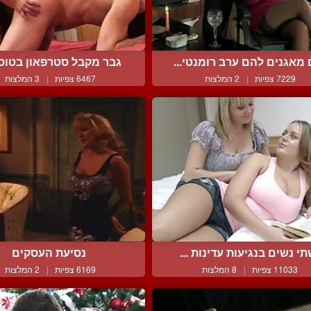
מאגנים להם ערב רומנטי...
גבר מקבל סטרפאון בטוסיק
7229 צפיות
|
2 המלצות
6467 צפיות
|
3 המלצות
י נשים בנגיעות עדינות ...
נסיעת העסקים
11033 צפיות
|
8 המלצות
6169 צפיות
|
2 המלצות