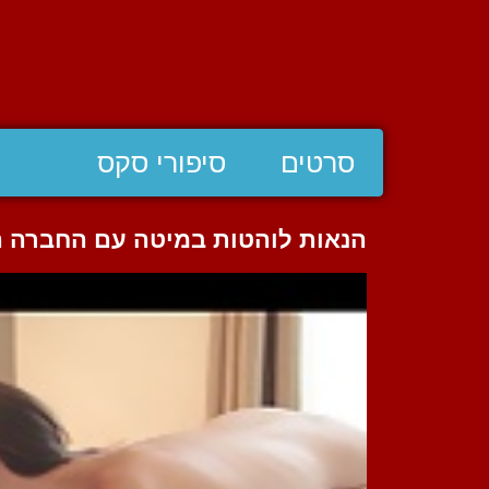
סרטים
סיפורי סקס
הנאות לוהטות במיטה עם החברה הב