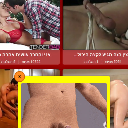
ין הזה מגיע לקצה היכול...
אני והחבר עושים אהבה בע
5051 צפיות
|
1 המלצות
10722 צפיות
|
5 המלצות
X