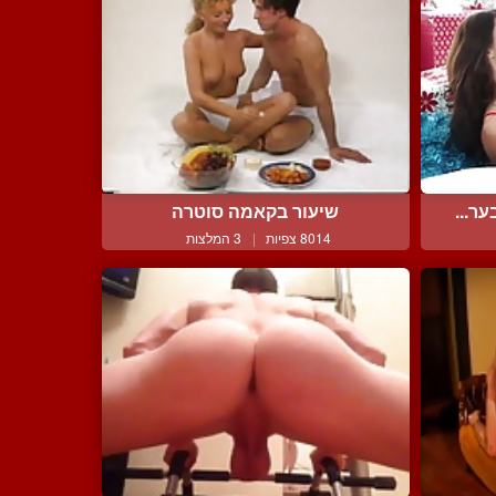
ר...
שיעור בקאמה סוטרה
8014 צפיות
|
3 המלצות