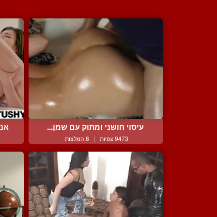
עיסוי חושני ומתוק עם שמן...
אנא
9473 צפיות
|
8 המלצות