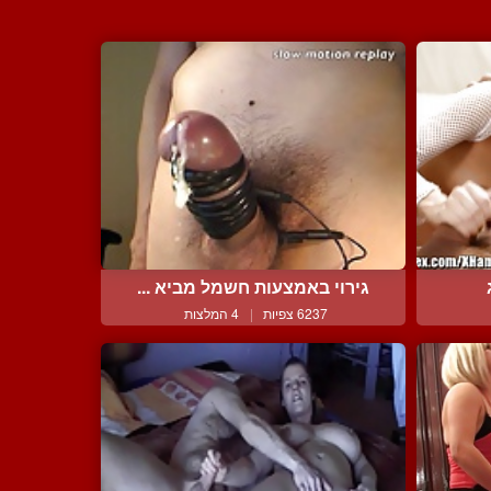
גירוי באמצעות חשמל מביא ...
6237 צפיות
|
4 המלצות